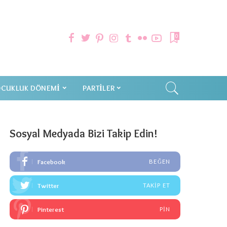
0
CUKLUK DÖNEMI
PARTILER
Sosyal Medyada Bizi Takip Edin!
Facebook
BEĞEN
Twitter
TAKIP ET
Pinterest
PIN