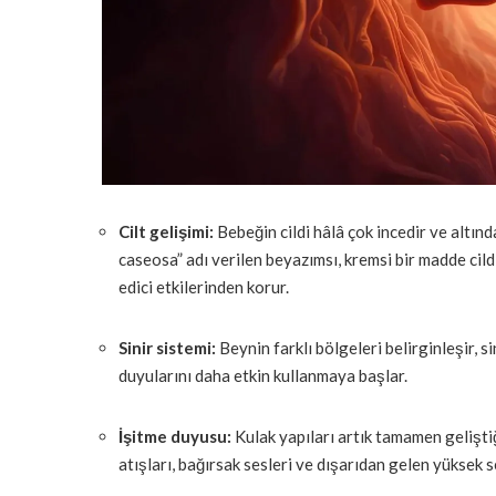
Cilt gelişimi:
Bebeğin cildi hâlâ çok incedir ve altınd
caseosa” adı verilen beyazımsı, kremsi bir madde cil
edici etkilerinden korur.
Sinir sistemi:
Beynin farklı bölgeleri belirginleşir, s
duyularını daha etkin kullanmaya başlar.
İşitme duyusu:
Kulak yapıları artık tamamen geliştiğ
atışları, bağırsak sesleri ve dışarıdan gelen yüksek s