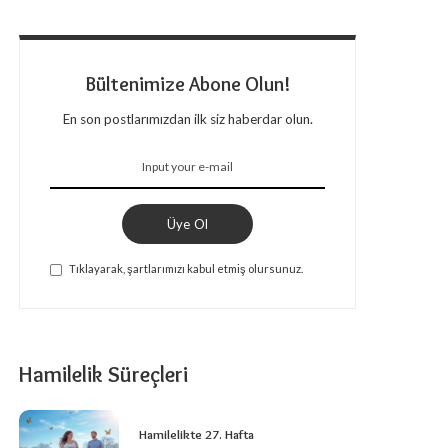
Bültenimize Abone Olun!
En son postlarımızdan ilk siz haberdar olun.
Üye Ol
Tıklayarak, şartlarımızı kabul etmiş olursunuz.
Hamilelik Süreçleri
Hamilelikte 27. Hafta