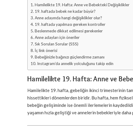
Hamilelikte 19. Hafta: Anne ve Bebekteki Değişiklikler
19. haftada bebek ne kadar büyür?
Anne adayında hangi değişiklikler olur?
19. haftada yapılması gereken kontroller
Beslenmede dikkat edilmesi gerekenler
Anne adayları için öneriler
Sık Sorulan Sorular (SSS)
İç link önerisi
Bebeğinizle bağınızı güçlendirme zamanı
Instagram’da annelik yolculuğunu takip edin
Hamilelikte 19. Hafta: Anne ve Bebek
Hamilelikte 19. hafta, gebeliğin ikinci trimesterinin ta
hissettikleri dönemlerden biridir. Bu hafta, hem fiziks
bebeğin gelişiminde ise önemli ilerlemelerin kaydedildiğ
yaşamın hızla geliştiği ve annelerin bebekleriyle daha