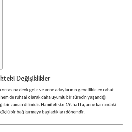
teki Değişiklikler
m ortasına denk gelir ve anne adaylarının genellikle en rahat
el hem de ruhsal olarak daha uyumlu bir sürecin yaşandığı,
i bir zaman dilimidir.
Hamilelikte 19. hafta
, anne karnındaki
 güçlü bir bağ kurmaya başladıkları dönemdir.