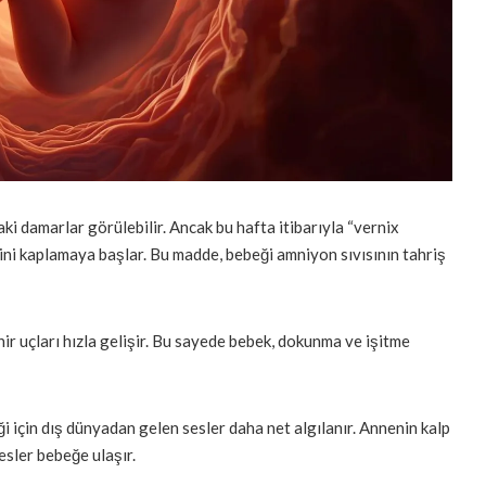
aki damarlar görülebilir. Ancak bu hafta itibarıyla “vernix
dini kaplamaya başlar. Bu madde, bebeği amniyon sıvısının tahriş
inir uçları hızla gelişir. Bu sayede bebek, dokunma ve işitme
i için dış dünyadan gelen sesler daha net algılanır. Annenin kalp
esler bebeğe ulaşır.