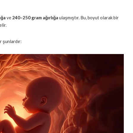
uğa
ve
240–250 gram ağırlığa
ulaşmıştır. Bu, boyut olarak bir
lir.
r şunlardır: