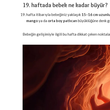
19. haftada bebek ne kadar büyür?
hafta itibarıyla bebeğiniz yaklaşık
15–16 cm uzunl
mango
ya da
orta boy patlıcan
büyüklüğüne denk ge
Bebeğin gelişimiyle ilgili bu hafta dikkat çeken noktala