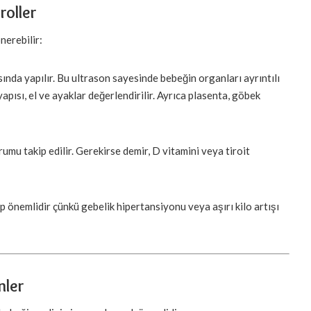
roller
erebilir:
ında yapılır. Bu ultrason sayesinde bebeğin organları ayrıntılı
yapısı, el ve ayaklar değerlendirilir. Ayrıca plasenta, göbek
umu takip edilir. Gerekirse demir, D vitamini veya tiroit
 önemlidir çünkü gebelik hipertansiyonu veya aşırı kilo artışı
nler