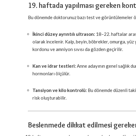
19. haftada yapılması gereken kont
Bu dönemde doktorunuz bazı test ve görüntülemeler ön
İkinci düzey ayrıntılı ultrason:
18–22. haftalar aras
olarak incelenir. Kalp, beyin, böbrekler, omurga, yüz 
kordonu ve amniyon sıvısı da gözden geçirilir.
Kan ve idrar testleri:
Anne adayının genel sağlık dur
hormonları ölçülür.
Tansiyon ve kilo kontrolü:
Bu dönemde düzenli takip
risk oluşturabilir.
Beslenmede dikkat edilmesi gereke