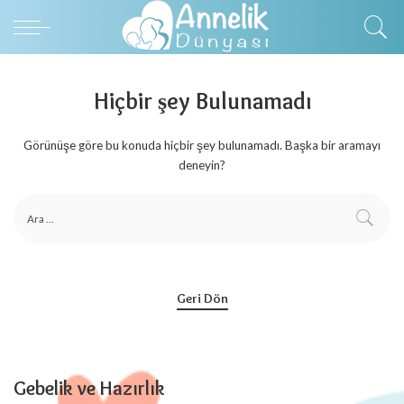
Hiçbir şey Bulunamadı
Görünüşe göre bu konuda hiçbir şey bulunamadı. Başka bir aramayı
deneyin?
Geri Dön
Gebelik ve Hazırlık