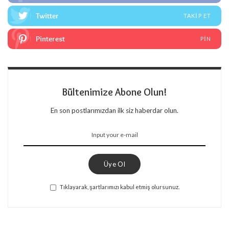
Twitter
TAKIP ET
Pinterest
PIN
Bültenimize Abone Olun!
En son postlarımızdan ilk siz haberdar olun.
Üye Ol
Tıklayarak, şartlarımızı kabul etmiş olursunuz.