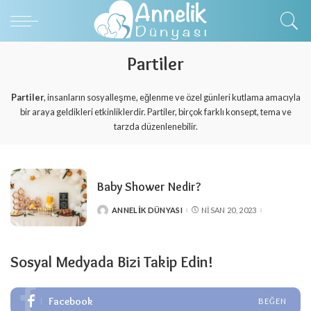
Partiler
Partiler
, insanların sosyalleşme, eğlenme ve özel günleri kutlama amacıyla
bir araya geldikleri etkinliklerdir. Partiler, birçok farklı konsept, tema ve
tarzda düzenlenebilir.
Baby Shower Nedir?
ANNELIK DÜNYASI
NISAN 20, 2023
POSTED
BY
Sosyal Medyada Bizi Takip Edin!
Facebook
BEĞEN