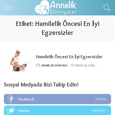
Etiket:
Hamilelik Öncesi En İyi
Egzersizler
Hamilelik Öncesi En İyi Egzersizler
ANNELIK DÜNYASI
MAYIS 18, 2022
POSTED
BY
Sosyal Medyada Bizi Takip Edin!
Facebook
BEĞEN
Twitter
TAKIP ET